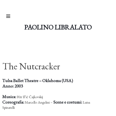
PAOLINO LIBRALATO
The Nutcracker
Tulsa Ballet Theatre – Oklahoma (USA)
Anno: 2003
Musica:
Pëtr Il’ič Čajkovskij
Coreografia:
Scene e costumi:
Marcello Angelini –
Luisa
Spinatelli